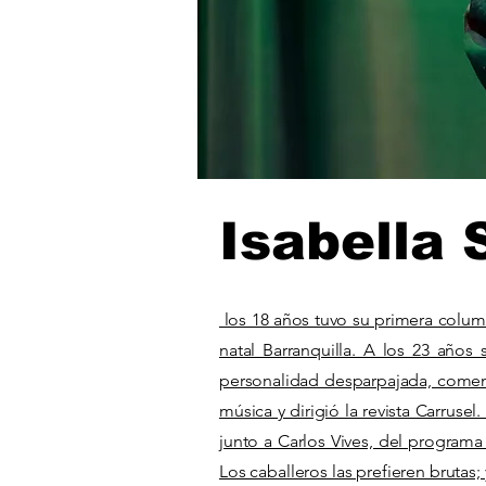
Isabella
los 18 años tuvo su primera column
natal Barranquilla. A los 23 años
personalidad desparpajada, comenzó
música y dirigió la revista Carrusel
junto a Carlos Vives, del programa
Los caballeros las prefieren brutas; 