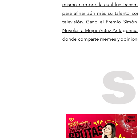
mismo nombre, la cual fue transmi
para afinar aún más su talento com
televisión. Gano el Premio Simón 
Novelas a Mejor Actriz Antagónic
donde comparte memes y opinione