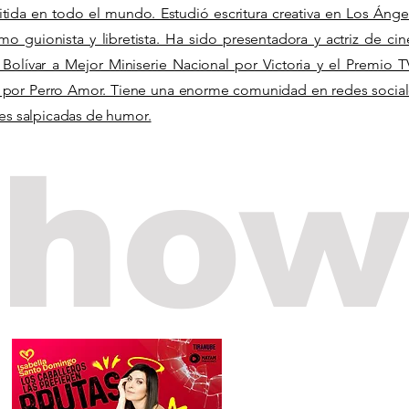
tida en todo el mundo. Estudió escritura creativa en Los Ánge
o guionista y libretista. Ha sido presentadora y actriz de cin
Bolívar a Mejor Miniserie Nacional por Victoria y el Premio T
a por Perro Amor. Tiene una enorme comunidad en redes social
s salpicadas de humor.
show