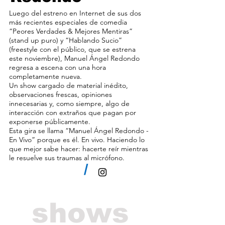
Luego del estreno en Internet de sus dos
más recientes especiales de comedia
“Peores Verdades & Mejores Mentiras”
(stand up puro) y “Hablando Sucio”
(freestyle con el público, que se estrena
este noviembre), Manuel Ángel Redondo
regresa a escena con una hora
completamente nueva.
Un show cargado de material inédito,
observaciones frescas, opiniones
innecesarias y, como siempre, algo de
interacción con extraños que pagan por
exponerse públicamente.
Esta gira se llama “Manuel Ángel Redondo -
En Vivo” porque es él. En vivo. Haciendo lo
que mejor sabe hacer: hacerte reír mientras
le resuelve sus traumas al micrófono.
/
shows